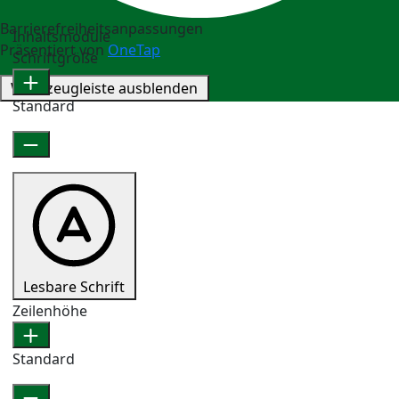
Barrierefreiheitsanpassungen
Inhaltsmodule
Präsentiert von
OneTap
Schriftgröße
Werkzeugleiste ausblenden
Standard
Lesbare Schrift
Zeilenhöhe
Standard