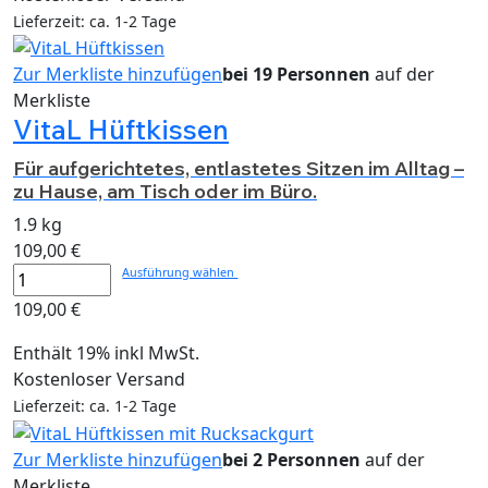
Lieferzeit: ca. 1-2 Tage
Zur Merkliste hinzufügen
bei 19 Personnen
auf der
Merkliste
VitaL Hüftkissen
Für aufgerichtetes, entlastetes Sitzen im Alltag –
zu Hause, am Tisch oder im Büro.
1.9 kg
109,00
€
Ausführung wählen
109,00
€
Enthält 19% inkl MwSt.
Kostenloser Versand
Lieferzeit: ca. 1-2 Tage
Zur Merkliste hinzufügen
bei 2 Personnen
auf der
Merkliste