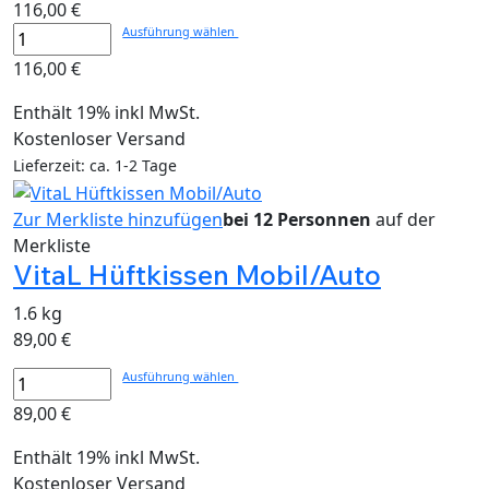
116,00
€
Ausführung wählen
116,00
€
Enthält 19% inkl MwSt.
Kostenloser Versand
Lieferzeit: ca. 1-2 Tage
Zur Merkliste hinzufügen
bei 12 Personnen
auf der
Merkliste
VitaL Hüftkissen Mobil/Auto
1.6 kg
89,00
€
Ausführung wählen
89,00
€
Enthält 19% inkl MwSt.
Kostenloser Versand