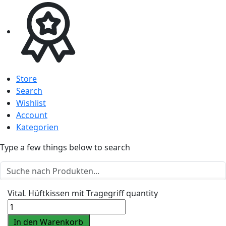
Store
Search
Wishlist
Account
Kategorien
Type a few things below to search
VitaL Hüftkissen mit Tragegriff quantity
Out of a total of 16 products:
In den Warenkorb