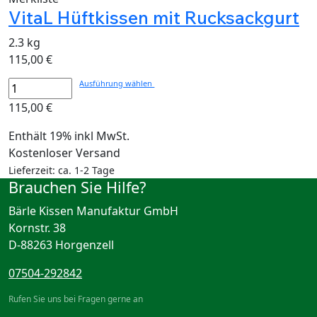
VitaL Hüftkissen mit Rucksackgurt
2.3 kg
115,00
€
Ausführung wählen
115,00
€
Enthält 19% inkl MwSt.
Kostenloser Versand
Lieferzeit: ca. 1-2 Tage
Brauchen Sie Hilfe?
Bärle Kissen Manufaktur GmbH
Kornstr. 38
D-88263 Horgenzell
07504-292842
Rufen Sie uns bei Fragen gerne an