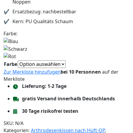
Noppen
Ersatzbezug: nachbestellbar
Kern: PU Qualitäts Schaum
Farbe:
Farbe
Zur Merkliste hinzufügen
bei 10 Personnen
auf der
Merkliste
Lieferung: 1-2 Tage
gratis Versand innerhalb Deutschlands
30 Tage risikofrei testen
SKU:
N/A
Kategorien:
Arthrodesenkissen nach Hüft-OP
,