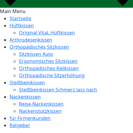
Main Menu
Startseite
Hüftkissen
Original VitaL Hüftkissen
Arthrodesenkissen
Orthopädisches Sitzkissen
Sitzkissen Auto
Ergonomisches Sitzkissen
Orthopädisches Keilkissen
Orthopädische Sitzerhöhung
Steißbeinkissen
Steißbeinkissen Schmerz lass nach
Nackenkissen
Reise-Nackenkissen
Nackenstützkissen
für Firmenkunden
Ratgeber