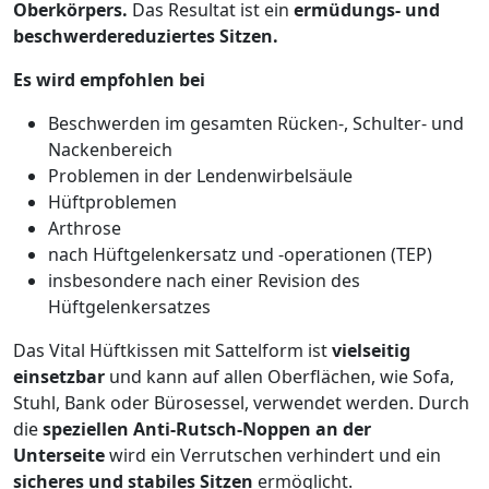
Oberkörpers.
Das Resultat ist ein
ermüdungs- und
beschwerdereduziertes Sitzen.
Es wird empfohlen bei
Beschwerden im gesamten Rücken-, Schulter- und
Nackenbereich
Problemen in der Lendenwirbelsäule
Hüftproblemen
Arthrose
nach Hüftgelenkersatz und -operationen (TEP)
insbesondere nach einer Revision des
Hüftgelenkersatzes
Das Vital Hüftkissen mit Sattelform ist
vielseitig
einsetzbar
und kann auf allen Oberflächen, wie Sofa,
Stuhl, Bank oder Bürosessel, verwendet werden. Durch
die
speziellen Anti-Rutsch-Noppen an der
Unterseite
wird ein Verrutschen verhindert und ein
sicheres und stabiles Sitzen
ermöglicht.