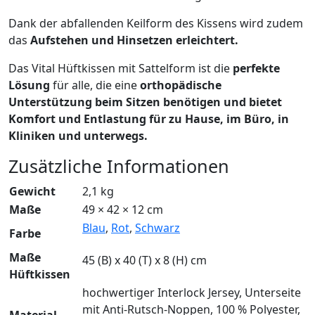
Dank der abfallenden Keilform des Kissens wird zudem
das
Aufstehen und Hinsetzen erleichtert.
Das Vital Hüftkissen mit Sattelform ist die
perfekte
Lösung
für alle, die eine
orthopädische
Unterstützung beim Sitzen benötigen und bietet
Komfort und Entlastung für zu Hause, im Büro, in
Kliniken und unterwegs.
Zusätzliche Informationen
Gewicht
2,1 kg
Maße
49 × 42 × 12 cm
Blau
,
Rot
,
Schwarz
Farbe
Maße
45 (B) x 40 (T) x 8 (H) cm
Hüftkissen
hochwertiger Interlock Jersey, Unterseite
mit Anti-Rutsch-Noppen, 100 % Polyester,