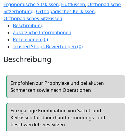
Ergonomische Sitzkissen
,
Hüftkissen
,
Orthopädische
Sitzerhöhung
,
Orthopädisches Keilkissen
,
Orthopädisches Sitzkissen
Beschreibung
Zusätzliche Informationen
Rezensionen (0)
Trusted Shops Bewertungen (0)
Beschreibung
Empfohlen zur Prophylaxe und bei akuten
Schmerzen sowie nach Operationen
Einzigartige Kombination von Sattel- und
Keilkissen für dauerhauft ermüdungs- und
beschwerdefreies Sitzen