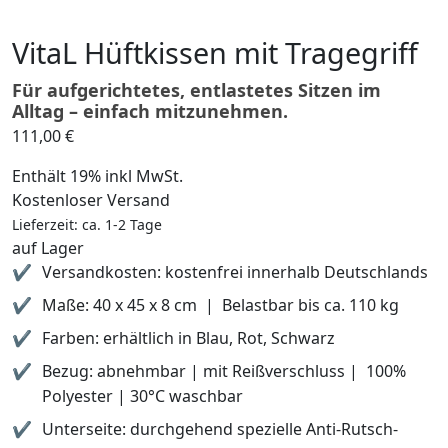
VitaL Hüftkissen mit Tragegriff
Für aufgerichtetes, entlastetes Sitzen im
Alltag – einfach mitzunehmen.
111,00
€
Enthält 19% inkl MwSt.
Kostenloser Versand
Lieferzeit: ca. 1-2 Tage
auf Lager
Versandkosten: kostenfrei innerhalb Deutschlands
Maße: 40 x 45 x 8 cm | Belastbar bis ca. 110 kg
Farben: erhältlich in Blau, Rot, Schwarz
Bezug: abnehmbar | mit Reißverschluss | 100%
Polyester | 30°C waschbar
Unterseite: durchgehend spezielle Anti-Rutsch-