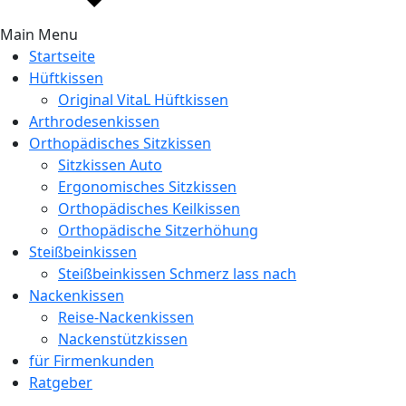
Main Menu
Startseite
Hüftkissen
Original VitaL Hüftkissen
Arthrodesenkissen
Orthopädisches Sitzkissen
Sitzkissen Auto
Ergonomisches Sitzkissen
Orthopädisches Keilkissen
Orthopädische Sitzerhöhung
Steißbeinkissen
Steißbeinkissen Schmerz lass nach
Nackenkissen
Reise-Nackenkissen
Nackenstützkissen
für Firmenkunden
Ratgeber