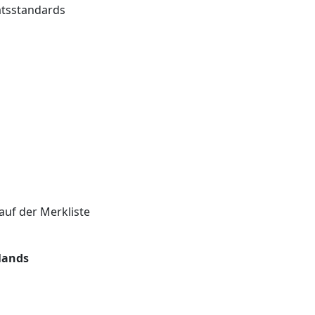
ätsstandards
auf der Merkliste
lands