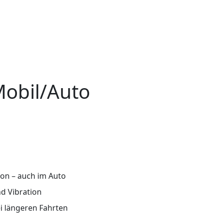
Mobil/Auto
ion – auch im Auto
nd Vibration
ei längeren Fahrten