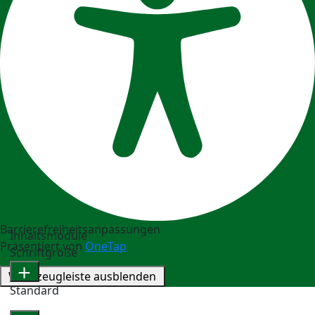
Barrierefreiheitsanpassungen
Inhaltsmodule
Präsentiert von
OneTap
Schriftgröße
Werkzeugleiste ausblenden
Standard