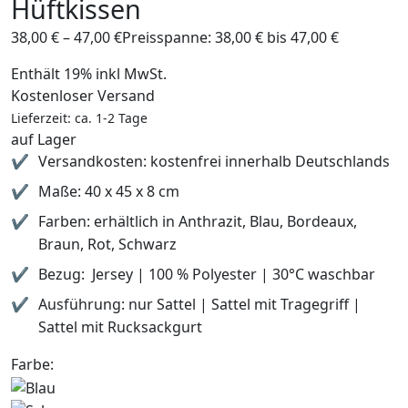
Hüftkissen
38,00
€
–
47,00
€
Preisspanne: 38,00 € bis 47,00 €
Enthält 19% inkl MwSt.
Kostenloser Versand
Lieferzeit: ca. 1-2 Tage
auf Lager
Versandkosten: kostenfrei innerhalb Deutschlands
Maße: 40 x 45 x 8 cm
Farben: erhältlich in Anthrazit, Blau, Bordeaux,
Braun, Rot, Schwarz
Bezug: Jersey | 100 % Polyester | 30°C waschbar
Ausführung: nur Sattel | Sattel mit Tragegriff |
Sattel mit Rucksackgurt
Farbe: