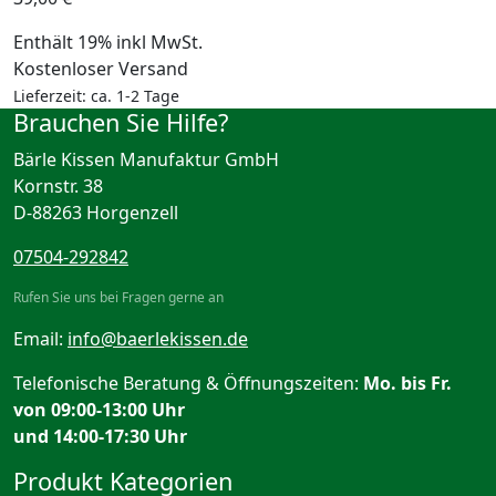
Enthält 19% inkl MwSt.
Kostenloser Versand
Lieferzeit: ca. 1-2 Tage
Brauchen Sie Hilfe?
Bärle Kissen Manufaktur GmbH
Kornstr. 38
D-88263 Horgenzell
07504-292842
Rufen Sie uns bei Fragen gerne an
Email:
info@baerlekissen.de
Telefonische Beratung & Öffnungszeiten:
Mo. bis Fr.
von 09:00-13:00 Uhr
und 14:00-17:30 Uhr
Produkt Kategorien