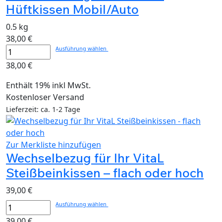
Hüftkissen Mobil/Auto
0.5 kg
38,00
€
Ausführung wählen
38,00
€
Enthält 19% inkl MwSt.
Kostenloser Versand
Lieferzeit: ca. 1-2 Tage
Zur Merkliste hinzufügen
Wechselbezug für Ihr VitaL
Steißbeinkissen – flach oder hoch
39,00
€
Ausführung wählen
39,00
€