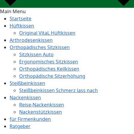
Main Menu
Startseite
Hüftkissen
Original VitaL Hüftkissen
Arthrodesenkissen
Orthopädisches Sitzkissen
Sitzkissen Auto
Ergonomisches Sitzkissen
Orthopädisches Keilkissen
Orthopädische Sitzerhöhung
Steißbeinkissen
Steißbeinkissen Schmerz lass nach
Nackenkissen
Reise-Nackenkissen
Nackenstützkissen
für Firmenkunden
Ratgeber